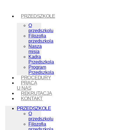
PRZEDSZKOLE
O
przedszkolu
Filozofia
przedszkola
Nasza
misja
Kadra
Przedszkola
Program
Przedszkola
PROCEDURY
PRACA
U NAS
REKRUTACJA
KONTAKT
PRZEDSZKOLE
O
przedszkolu
Filozofia
przedszkola