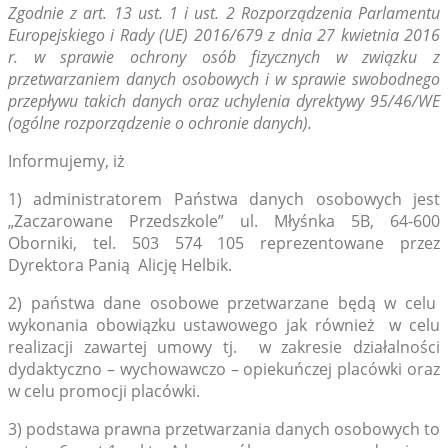
Zg
odnie z art. 13 ust. 1 i ust. 2 Rozporządzenia Parlamentu
Europejskiego i Rady (UE) 2016/679 z dnia 27 kwietnia 2016
r. w sprawie ochrony osób fizycznych w związku z
przetwarzaniem danych osobowych i w sprawie swobodnego
przepływu takich danych oraz uchylenia dyrektywy 95/46/WE
(ogólne rozporządzenie o ochronie danych).
Informujemy, iż
1) administratorem Państwa danych osobowych jest
„Zaczarowane Przedszkole” ul. Młyśnka 5B, 64-600
Oborniki, tel. 503 574 105 reprezentowane przez
Dyrektora Panią Alicję Helbik.
2) państwa dane osobowe przetwarzane będą w celu
wykonania obowiązku ustawowego jak również w celu
realizacji zawartej umowy tj. w zakresie działalności
dydaktyczno – wychowawczo – opiekuńczej placówki oraz
w celu promocji placówki.
3) podstawa prawna przetwarzania danych osobowych to