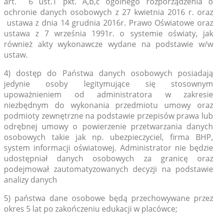
art. 6 ust.1 pkt. A,b,c ogólnego rozporządzenia o
ochronie danych osobowych z 27 kwietnia 2016 r. oraz
ustawa z dnia 14 grudnia 2016r. Prawo Oświatowe oraz
ustawa z 7 września 1991r. o systemie oświaty, jak
również akty wykonawcze wydane na podstawie w/w
ustaw.
4) dostęp do Państwa danych osobowych posiadają
jedynie osoby legitymujące się stosownym
upoważnieniem od administratora w zakresie
niezbędnym do wykonania przedmiotu umowy oraz
podmioty zewnętrzne na podstawie przepisów prawa lub
odrębnej umowy o powierzenie przetwarzania danych
osobowych takie jak np. ubezpieczyciel, firma BHP,
system informacji oświatowej. Administrator nie będzie
udostępniał danych osobowych za granicę oraz
podejmował zautomatyzowanych decyzji na podstawie
analizy danych
5) państwa dane osobowe będą przechowywane przez
okres 5 lat po zakończeniu edukacji w placówce;