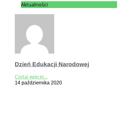
Aktualności
Dzień Edukacji Narodowej
Czytaj więcej...
14 października 2020