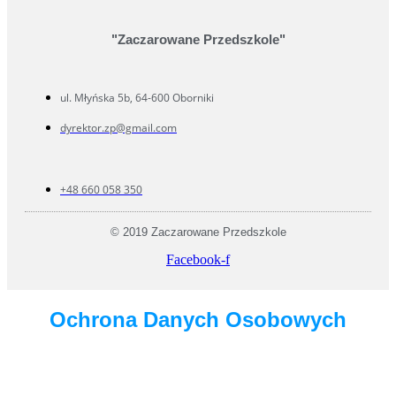
"Zaczarowane Przedszkole"
ul. Młyńska 5b, 64-600 Oborniki
dyrektor.zp@gmail.com
+48 660 058 350
© 2019 Zaczarowane Przedszkole
Facebook-f
Ochrona Danych Osobowych