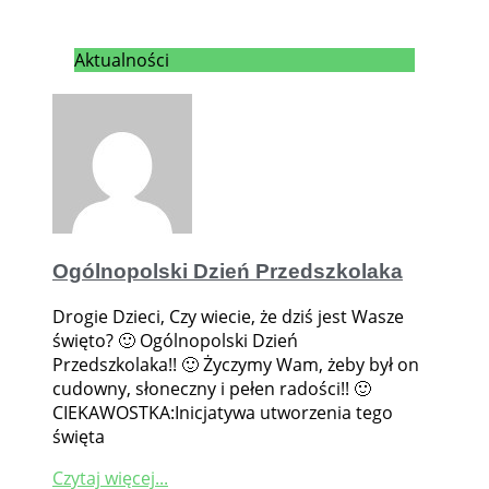
Aktualności
Ogólnopolski Dzień Przedszkolaka
Drogie Dzieci, Czy wiecie, że dziś jest Wasze
święto? 🙂 Ogólnopolski Dzień
Przedszkolaka!! 🙂 Życzymy Wam, żeby był on
cudowny, słoneczny i pełen radości!! 🙂
CIEKAWOSTKA:Inicjatywa utworzenia tego
święta
Czytaj więcej...