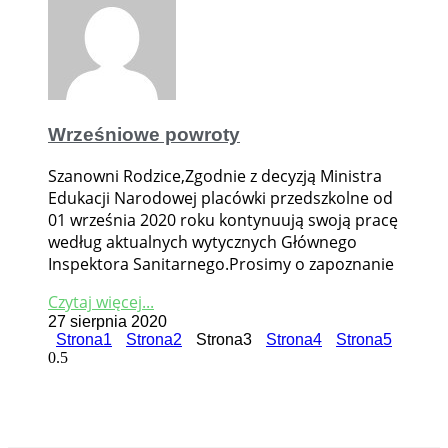
Wrześniowe powroty
Szanowni Rodzice,Zgodnie z decyzją Ministra
Edukacji Narodowej placówki przedszkolne od
01 września 2020 roku kontynuują swoją pracę
według aktualnych wytycznych Głównego
Inspektora Sanitarnego.Prosimy o zapoznanie
Czytaj więcej...
27 sierpnia 2020
Strona
1
Strona
2
Strona
3
Strona
4
Strona
5