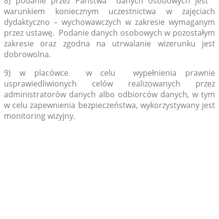
8) podanie przez Państwa danych osobowych jest
warunkiem koniecznym uczestnictwa w zajęciach
dydaktyczno – wychowawczych w zakresie wymaganym
przez ustawę. Podanie danych osobowych w pozostałym
zakresie oraz zgodna na utrwalanie wizerunku jest
dobrowolna.
9) w placówce w celu wypełnienia prawnie
usprawiedliwionych celów realizowanych przez
administratorów danych albo odbiorców danych, w tym
w celu zapewnienia bezpieczeństwa, wykorzystywany jest
monitoring wizyjny.