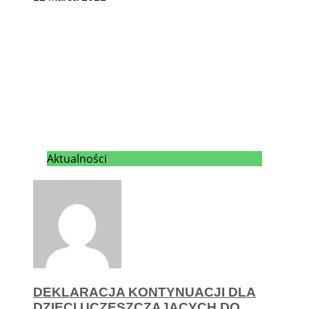
Aktualności
DEKLARACJA KONTYNUACJI DLA
DZIECI UCZĘSZCZAJĄCYCH DO