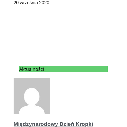
20 września 2020
Aktualności
Międzynarodowy Dzień Kropki