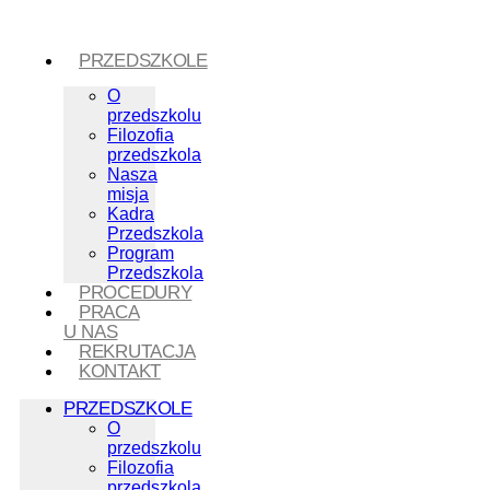
PRZEDSZKOLE
O
przedszkolu
Filozofia
przedszkola
Nasza
misja
Kadra
Przedszkola
Program
Przedszkola
PROCEDURY
PRACA
U NAS
REKRUTACJA
KONTAKT
PRZEDSZKOLE
O
przedszkolu
Filozofia
przedszkola