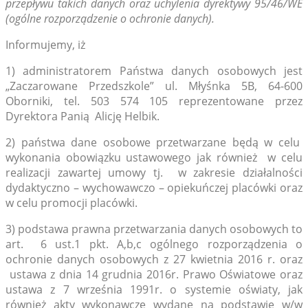
przepływu takich danych oraz uchylenia dyrektywy 95/46/WE
(ogólne rozporządzenie o ochronie danych).
Informujemy, iż
1) administratorem Państwa danych osobowych jest
„Zaczarowane Przedszkole” ul. Młyśnka 5B, 64-600
Oborniki, tel. 503 574 105 reprezentowane przez
Dyrektora Panią Alicję Helbik.
2) państwa dane osobowe przetwarzane będą w celu
wykonania obowiązku ustawowego jak również w celu
realizacji zawartej umowy tj. w zakresie działalności
dydaktyczno – wychowawczo – opiekuńczej placówki oraz
w celu promocji placówki.
3) podstawa prawna przetwarzania danych osobowych to
art. 6 ust.1 pkt. A,b,c ogólnego rozporządzenia o
ochronie danych osobowych z 27 kwietnia 2016 r. oraz
ustawa z dnia 14 grudnia 2016r. Prawo Oświatowe oraz
ustawa z 7 września 1991r. o systemie oświaty, jak
również akty wykonawcze wydane na podstawie w/w