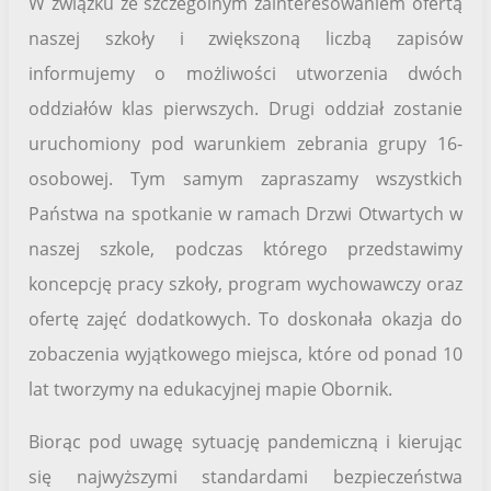
W związku ze szczególnym zainteresowaniem ofertą
naszej szkoły i zwiększoną liczbą zapisów
informujemy o możliwości utworzenia dwóch
oddziałów klas pierwszych. Drugi oddział zostanie
uruchomiony pod warunkiem zebrania grupy 16-
osobowej. Tym samym zapraszamy wszystkich
Państwa na spotkanie w ramach Drzwi Otwartych w
naszej szkole, podczas którego przedstawimy
koncepcję pracy szkoły, program wychowawczy oraz
ofertę zajęć dodatkowych. To doskonała okazja do
zobaczenia wyjątkowego miejsca, które od ponad 10
lat tworzymy na edukacyjnej mapie Obornik.
Biorąc pod uwagę sytuację pandemiczną i kierując
się najwyższymi standardami bezpieczeństwa