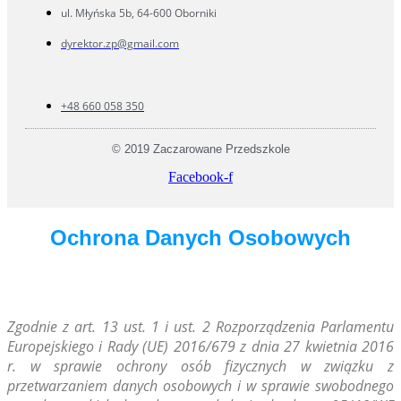
ul. Młyńska 5b, 64-600 Oborniki
dyrektor.zp@gmail.com
+48 660 058 350
© 2019 Zaczarowane Przedszkole
Facebook-f
Ochrona Danych Osobowych
Zg
odnie z art. 13 ust. 1 i ust. 2 Rozporządzenia Parlamentu
Europejskiego i Rady (UE) 2016/679 z dnia 27 kwietnia 2016
r. w sprawie ochrony osób fizycznych w związku z
przetwarzaniem danych osobowych i w sprawie swobodnego