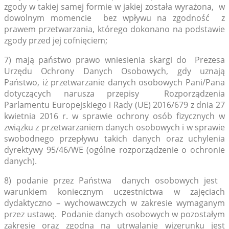
zgody w takiej samej formie w jakiej została wyrażona, w
dowolnym momencie bez wpływu na zgodność z
prawem przetwarzania, którego dokonano na podstawie
zgody przed jej cofnięciem;
7) mają państwo prawo wniesienia skargi do Prezesa
Urzędu Ochrony Danych Osobowych, gdy uznają
Państwo, iż przetwarzanie danych osobowych Pani/Pana
dotyczących narusza przepisy Rozporządzenia
Parlamentu Europejskiego i Rady (UE) 2016/679 z dnia 27
kwietnia 2016 r. w sprawie ochrony osób fizycznych w
związku z przetwarzaniem danych osobowych i w sprawie
swobodnego przepływu takich danych oraz uchylenia
dyrektywy 95/46/WE (ogólne rozporządzenie o ochronie
danych).
8) podanie przez Państwa danych osobowych jest
warunkiem koniecznym uczestnictwa w zajęciach
dydaktyczno – wychowawczych w zakresie wymaganym
przez ustawę. Podanie danych osobowych w pozostałym
zakresie oraz zgodna na utrwalanie wizerunku jest