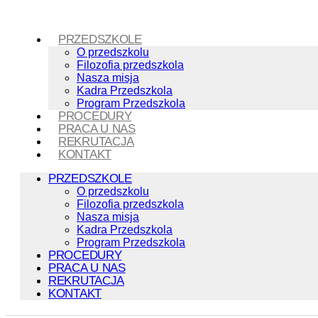
PRZEDSZKOLE
O przedszkolu
Filozofia przedszkola
Nasza misja
Kadra Przedszkola
Program Przedszkola
PROCEDURY
PRACA U NAS
REKRUTACJA
KONTAKT
PRZEDSZKOLE
O przedszkolu
Filozofia przedszkola
Nasza misja
Kadra Przedszkola
Program Przedszkola
PROCEDURY
PRACA U NAS
REKRUTACJA
KONTAKT