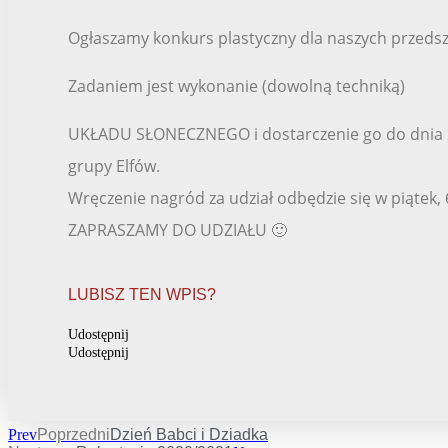
Ogłaszamy konkurs plastyczny dla naszych przedsz
Zadaniem jest wykonanie (dowolną techniką)
UKŁADU SŁONECZNEGO i dostarczenie go do dnia 28
grupy Elfów.
Wręczenie nagród za udział odbędzie się w piątek, 
ZAPRASZAMY DO UDZIAŁU 🙂
LUBISZ TEN WPIS?
Udostępnij
Udostępnij
Prev
Poprzedni
Dzień Babci i Dziadka