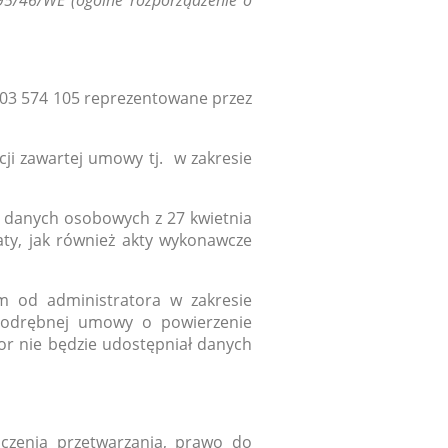
95/46/WE (ogólne rozporządzenie o
 503 574 105 reprezentowane przez
i zawartej umowy tj. w zakresie
e danych osobowych z 27 kwietnia
ty, jak również akty wykonawcze
 od administratora w zakresie
 odrębnej umowy o powierzenie
tor nie będzie udostępniał danych
czenia przetwarzania, prawo do