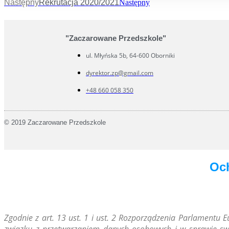
Następny
Rekrutacja 2020/2021
Następny
"Zaczarowane Przedszkole"
ul. Młyńska 5b, 64-600 Oborniki
dyrektor.zp@gmail.com
+48 660 058 350
© 2019 Zaczarowane Przedszkole
Oc
Zg
odnie z art. 13 ust. 1 i ust. 2 Rozporządzenia Parlamentu 