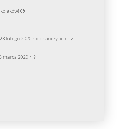
kolaków! 🙂
 lutego 2020 r do nauczycielek z
6 marca 2020 r. ?