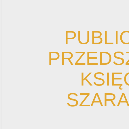
PUBLI
PRZEDS
KSIĘ
SZAR