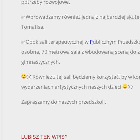
potrzeby rozwojowe.
✅Wprowadzamy również jedną z najbardziej skutec
Tomatisa.
✅Obok sali terapeutycznej w
P
ublicznym Przedszko
osobna, 70 metrowa sala z wbudowaną sceną do za
gimnastycznych.
🙂 Również z tej sali będziemy korzystać, by w
wydarzeniach artystycznych naszych dzieci
🙂
Zapraszamy do naszych przedszkoli.
LUBISZ TEN WPIS?