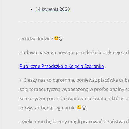
14 kwietnia 2020
Drodzy Rodzice
🙂
Budowa naszego nowego przedszkola pięknieje z d
Publiczne Przedszkole Księcia Szaranka
✅Cieszy nas to ogromnie, ponieważ placówka ta b
salę terapeutyczną wyposażoną w profesjonalny sp
sensorycznej oraz doświadczania świata, z której 
korzystać będą regularnie
🙂
Dzięki temu będziemy mogli pracować z Państwa dz