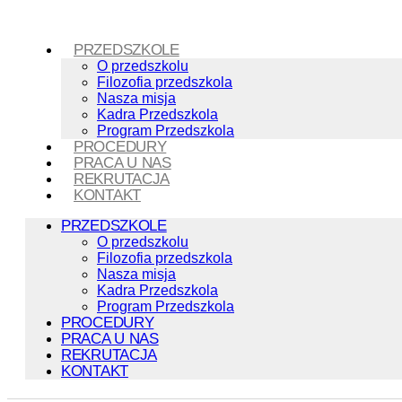
PRZEDSZKOLE
O przedszkolu
Filozofia przedszkola
Nasza misja
Kadra Przedszkola
Program Przedszkola
PROCEDURY
PRACA U NAS
REKRUTACJA
KONTAKT
PRZEDSZKOLE
O przedszkolu
Filozofia przedszkola
Nasza misja
Kadra Przedszkola
Program Przedszkola
PROCEDURY
PRACA U NAS
REKRUTACJA
KONTAKT