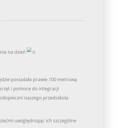
nia na dzień
ędzie posiadała prawie 100 metrową
rzęt i pomoce do integracji
podopieczni naszego przedszkola
iećmi uwzględniając ich szczególne