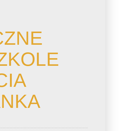
CZNE
ZKOLE
CIA
ANKA