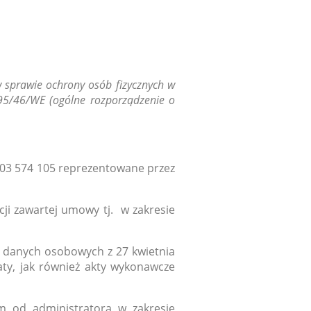
w sprawie ochrony osób fizycznych w
95/46/WE (ogólne rozporządzenie o
 503 574 105 reprezentowane przez
i zawartej umowy tj. w zakresie
e danych osobowych z 27 kwietnia
ty, jak również akty wykonawcze
 od administratora w zakresie