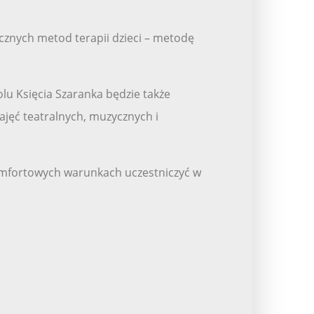
znych metod terapii dzieci – metodę
lu Księcia Szaranka będzie także
jęć teatralnych, muzycznych i
 komfortowych warunkach uczestniczyć w