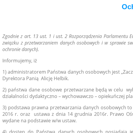
Oc
Zg
odnie z art. 13 ust. 1 i ust. 2 Rozporządzenia Parlamentu 
związku z przetwarzaniem danych osobowych i w sprawie sw
ochronie danych).
Informujemy, iż
1) administratorem Państwa danych osobowych jest „Zacza
Dyrektora Panią Alicję Helbik.
2) państwa dane osobowe przetwarzane będą w celu wyko
działalności dydaktyczno – wychowawczo – opiekuńczej pla
3) podstawa prawna przetwarzania danych osobowych to a
2016 r. oraz ustawa z dnia 14 grudnia 2016r. Prawo Ośw
wydane na podstawie w/w ustaw.
4) dostęp do Państwa danych osobowych posiadają je