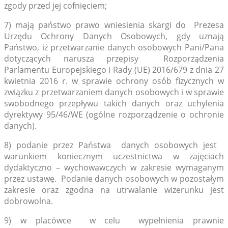
zgody przed jej cofnięciem;
7) mają państwo prawo wniesienia skargi do Prezesa
Urzędu Ochrony Danych Osobowych, gdy uznają
Państwo, iż przetwarzanie danych osobowych Pani/Pana
dotyczących narusza przepisy Rozporządzenia
Parlamentu Europejskiego i Rady (UE) 2016/679 z dnia 27
kwietnia 2016 r. w sprawie ochrony osób fizycznych w
związku z przetwarzaniem danych osobowych i w sprawie
swobodnego przepływu takich danych oraz uchylenia
dyrektywy 95/46/WE (ogólne rozporządzenie o ochronie
danych).
8) podanie przez Państwa danych osobowych jest
warunkiem koniecznym uczestnictwa w zajęciach
dydaktyczno – wychowawczych w zakresie wymaganym
przez ustawę. Podanie danych osobowych w pozostałym
zakresie oraz zgodna na utrwalanie wizerunku jest
dobrowolna.
9) w placówce w celu wypełnienia prawnie