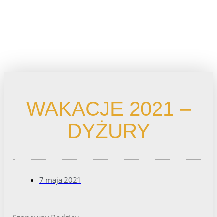
WAKACJE 2021 –
DYŻURY
7 maja 2021