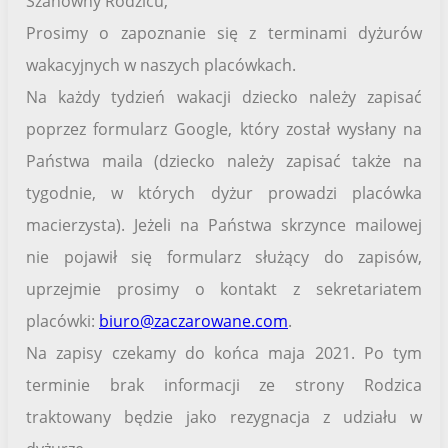
Szanowny Rodzicu,
Prosimy o zapoznanie się z terminami dyżurów
wakacyjnych w naszych placówkach.
Na każdy tydzień wakacji dziecko należy zapisać
poprzez formularz Google, który został wysłany na
Państwa maila (dziecko należy zapisać także na
tygodnie, w których dyżur prowadzi placówka
macierzysta). Jeżeli na Państwa skrzynce mailowej
nie pojawił się formularz służący do zapisów,
uprzejmie prosimy o kontakt z sekretariatem
placówki:
biuro@zaczarowane.com
.
Na zapisy czekamy do końca maja 2021. Po tym
terminie brak informacji ze strony Rodzica
traktowany będzie jako rezygnacja z udziału w