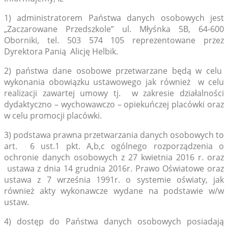
1) administratorem Państwa danych osobowych jest
„Zaczarowane Przedszkole” ul. Młyśnka 5B, 64-600
Oborniki, tel. 503 574 105 reprezentowane przez
Dyrektora Panią Alicję Helbik.
2) państwa dane osobowe przetwarzane będą w celu
wykonania obowiązku ustawowego jak również w celu
realizacji zawartej umowy tj. w zakresie działalności
dydaktyczno – wychowawczo – opiekuńczej placówki oraz
w celu promocji placówki.
3) podstawa prawna przetwarzania danych osobowych to
art. 6 ust.1 pkt. A,b,c ogólnego rozporządzenia o
ochronie danych osobowych z 27 kwietnia 2016 r. oraz
ustawa z dnia 14 grudnia 2016r. Prawo Oświatowe oraz
ustawa z 7 września 1991r. o systemie oświaty, jak
również akty wykonawcze wydane na podstawie w/w
ustaw.
4) dostęp do Państwa danych osobowych posiadają