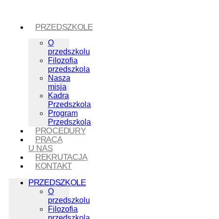
PRZEDSZKOLE
O
przedszkolu
Filozofia
przedszkola
Nasza
misja
Kadra
Przedszkola
Program
Przedszkola
PROCEDURY
PRACA
U NAS
REKRUTACJA
KONTAKT
PRZEDSZKOLE
O
przedszkolu
Filozofia
przedszkola