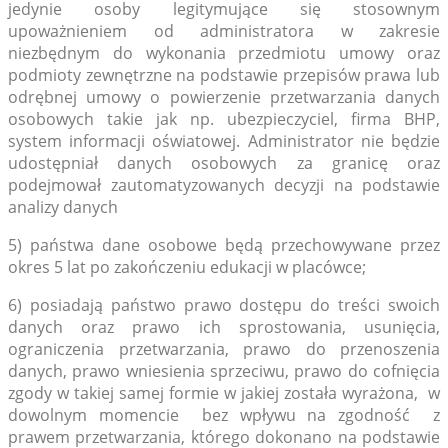
jedynie osoby legitymujące się stosownym
upoważnieniem od administratora w zakresie
niezbędnym do wykonania przedmiotu umowy oraz
podmioty zewnętrzne na podstawie przepisów prawa lub
odrębnej umowy o powierzenie przetwarzania danych
osobowych takie jak np. ubezpieczyciel, firma BHP,
system informacji oświatowej. Administrator nie będzie
udostępniał danych osobowych za granicę oraz
podejmował zautomatyzowanych decyzji na podstawie
analizy danych
5) państwa dane osobowe będą przechowywane przez
okres 5 lat po zakończeniu edukacji w placówce;
6) posiadają państwo prawo dostępu do treści swoich
danych oraz prawo ich sprostowania, usunięcia,
ograniczenia przetwarzania, prawo do przenoszenia
danych, prawo wniesienia sprzeciwu, prawo do cofnięcia
zgody w takiej samej formie w jakiej została wyrażona, w
dowolnym momencie bez wpływu na zgodność z
prawem przetwarzania, którego dokonano na podstawie