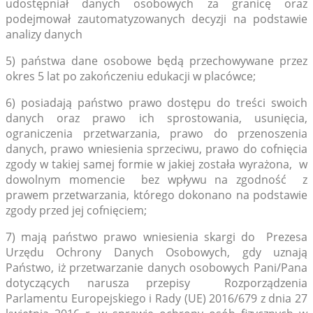
udostępniał danych osobowych za granicę oraz
podejmował zautomatyzowanych decyzji na podstawie
analizy danych
5) państwa dane osobowe będą przechowywane przez
okres 5 lat po zakończeniu edukacji w placówce;
6) posiadają państwo prawo dostępu do treści swoich
danych oraz prawo ich sprostowania, usunięcia,
ograniczenia przetwarzania, prawo do przenoszenia
danych, prawo wniesienia sprzeciwu, prawo do cofnięcia
zgody w takiej samej formie w jakiej została wyrażona, w
dowolnym momencie bez wpływu na zgodność z
prawem przetwarzania, którego dokonano na podstawie
zgody przed jej cofnięciem;
7) mają państwo prawo wniesienia skargi do Prezesa
Urzędu Ochrony Danych Osobowych, gdy uznają
Państwo, iż przetwarzanie danych osobowych Pani/Pana
dotyczących narusza przepisy Rozporządzenia
Parlamentu Europejskiego i Rady (UE) 2016/679 z dnia 27