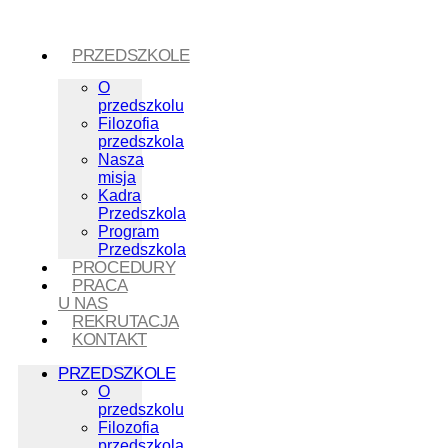
PRZEDSZKOLE
O
przedszkolu
Filozofia
przedszkola
Nasza
misja
Kadra
Przedszkola
Program
Przedszkola
PROCEDURY
PRACA
U NAS
REKRUTACJA
KONTAKT
PRZEDSZKOLE
O
przedszkolu
Filozofia
przedszkola