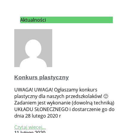
Aktualności
Konkurs plastyczny
UWAGA! UWAGA! Ogłaszamy konkurs
plastyczny dla naszych przedszkolaków! 🙂
Zadaniem jest wykonanie (dowolną techniką)
UKŁADU SŁONECZNEGO i dostarczenie go do
dnia 28 lutego 2020 r
Czytaj więcej...
11 lutego 2020