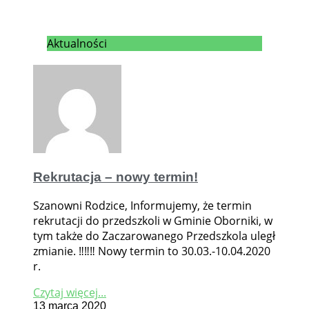
Aktualności
Rekrutacja – nowy termin!
Szanowni Rodzice, Informujemy, że termin
rekrutacji do przedszkoli w Gminie Oborniki, w
tym także do Zaczarowanego Przedszkola uległ
zmianie. ‼️‼️‼️ Nowy termin to 30.03.-10.04.2020
r.
Czytaj więcej...
13 marca 2020