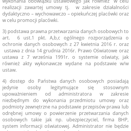
wykonania obowiązku ustawowego jak również w celu
realizacji zawartej umowy tj. w zakresie działalności
dydaktyczno – wychowawczo – opiekuńczej placówki oraz
w celu promocji placówki.
3) podstawa prawna przetwarzania danych osobowych to
art. 6 ust.1 pkt. A,b,c ogólnego rozporządzenia o
ochronie danych osobowych z 27 kwietnia 2016 r. oraz
ustawa z dnia 14 grudnia 2016r. Prawo Oświatowe oraz
ustawa z 7 września 1991r. o systemie oświaty, jak
również akty wykonawcze wydane na podstawie w/w
ustaw.
4) dostęp do Państwa danych osobowych posiadają
jedynie osoby legitymujące się stosownym
upoważnieniem od administratora w zakresie
niezbędnym do wykonania przedmiotu umowy oraz
podmioty zewnętrzne na podstawie przepisów prawa lub
odrębnej umowy o powierzenie przetwarzania danych
osobowych takie jak np. ubezpieczyciel, firma BHP,
system informacji oświatowej. Administrator nie będzie