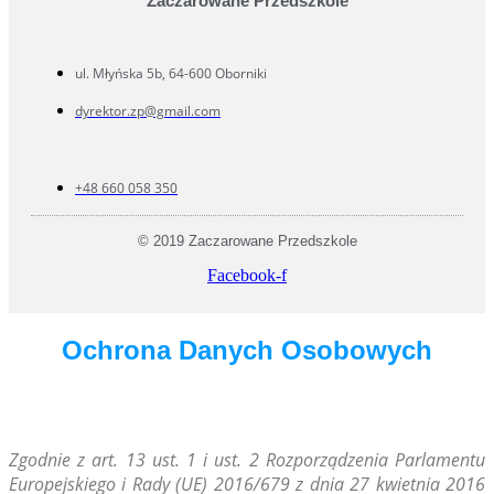
"Zaczarowane Przedszkole"
ul. Młyńska 5b, 64-600 Oborniki
dyrektor.zp@gmail.com
+48 660 058 350
© 2019 Zaczarowane Przedszkole
Facebook-f
Ochrona Danych Osobowych
Zg
odnie z art. 13 ust. 1 i ust. 2 Rozporządzenia Parlamentu
Europejskiego i Rady (UE) 2016/679 z dnia 27 kwietnia 2016