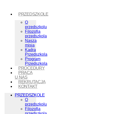
PRZEDSZKOLE
O
przedszkolu
Filozofia
przedszkola
Nasza
misja
Kadra
Przedszkola
Program
Przedszkola
PROCEDURY
PRACA
U NAS
REKRUTACJA
KONTAKT
PRZEDSZKOLE
O
przedszkolu
Filozofia
przedszkola