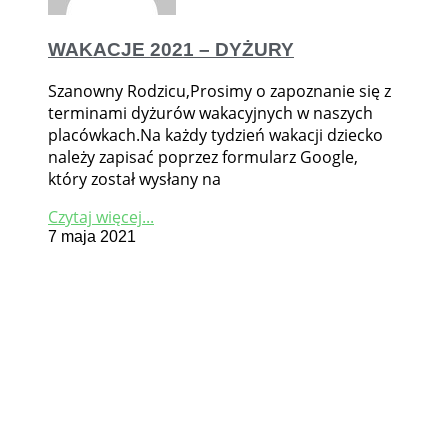
WAKACJE 2021 – DYŻURY
Szanowny Rodzicu,Prosimy o zapoznanie się z
terminami dyżurów wakacyjnych w naszych
placówkach.Na każdy tydzień wakacji dziecko
należy zapisać poprzez formularz Google,
który został wysłany na
Czytaj więcej...
7 maja 2021