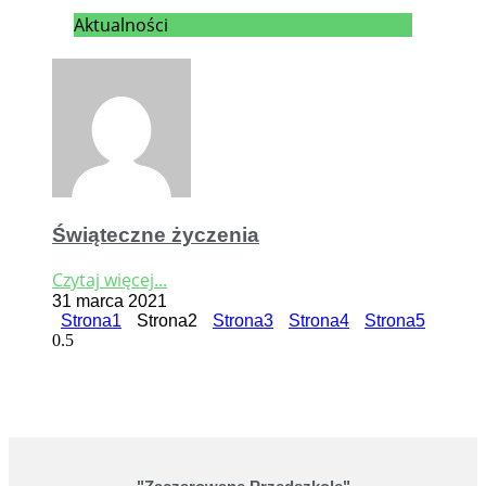
Aktualności
Świąteczne życzenia
Czytaj więcej...
31 marca 2021
Strona
1
Strona
2
Strona
3
Strona
4
Strona
5