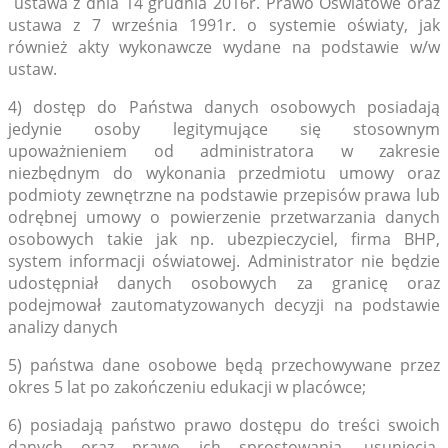
ustawa z dnia 14 grudnia 2016r. Prawo Oświatowe oraz
ustawa z 7 września 1991r. o systemie oświaty, jak
również akty wykonawcze wydane na podstawie w/w
ustaw.
4) dostęp do Państwa danych osobowych posiadają
jedynie osoby legitymujące się stosownym
upoważnieniem od administratora w zakresie
niezbędnym do wykonania przedmiotu umowy oraz
podmioty zewnętrzne na podstawie przepisów prawa lub
odrębnej umowy o powierzenie przetwarzania danych
osobowych takie jak np. ubezpieczyciel, firma BHP,
system informacji oświatowej. Administrator nie będzie
udostępniał danych osobowych za granicę oraz
podejmował zautomatyzowanych decyzji na podstawie
analizy danych
5) państwa dane osobowe będą przechowywane przez
okres 5 lat po zakończeniu edukacji w placówce;
6) posiadają państwo prawo dostępu do treści swoich
danych oraz prawo ich sprostowania, usunięcia,